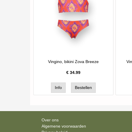
Vingino, bikini Zova Breeze
Vin
€
34.99
Over ons
Algemene voorwaarden