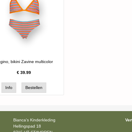
gino, bikini Zavine multicolor
€
39.99
Bianca's Kinderkleding
Ver
Hellingspad 18