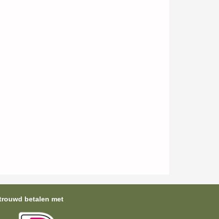
trouwd betalen met