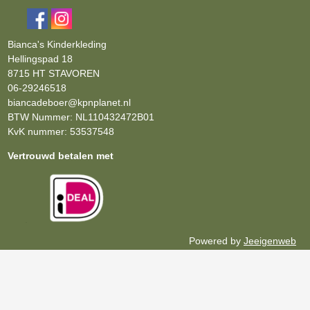
Bianca's Kinderkleding
Hellingspad 18
8715 HT STAVOREN
06-29246518
biancadeboer@kpnplanet.nl
BTW Nummer: NL110432472B01
KvK nummer: 53537548
Vertrouwd betalen met
Powered by
Jeeigenweb