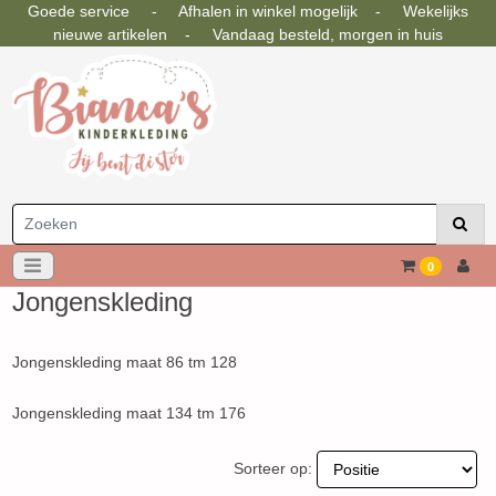
Goede service - Afhalen in winkel mogelijk - Wekelijks
nieuwe artikelen - Vandaag besteld, morgen in huis
0
Jongenskleding
Jongenskleding maat 86 tm 128
Jongenskleding maat 134 tm 176
Sorteer op: