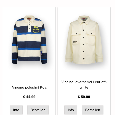
Vingino, overhemd Leur off-
Vingino poloshirt Koa
white
€
44.99
€
59.99