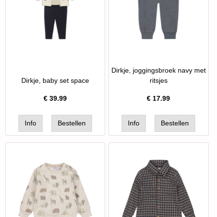
Dirkje, joggingsbroek navy met
Dirkje, baby set space
ritsjes
€
39.99
€
17.99